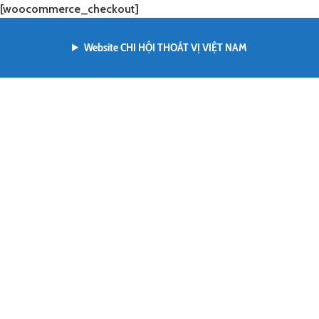
[woocommerce_checkout]
Website CHI HỘI THOÁT VỊ VIỆT NAM