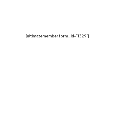
[ultimatemember form_id=”1329″]