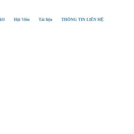
ẢO
Hội Viên
Tài liệu
THÔNG TIN LIÊN HỆ