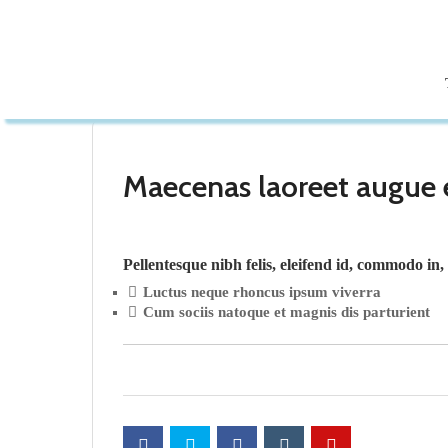
Maecenas laoreet augue e
Pellentesque nibh felis, eleifend id, commodo in, 
Luctus neque rhoncus ipsum viverra
Cum sociis natoque et magnis dis parturient