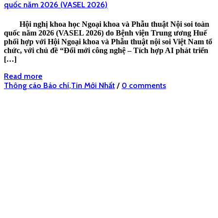
quốc năm 2026 (VASEL 2026)
Hội nghị khoa học Ngoại khoa và Phẫu thuật Nội soi toàn
quốc năm 2026 (VASEL 2026) do Bệnh viện Trung ương Huế
phối hợp với Hội Ngoại khoa và Phẫu thuật nội soi Việt Nam tổ
chức, với chủ đề “Đổi mới công nghệ – Tích hợp AI phát triển
[…]
Read more
Thông cáo Báo chí
,
Tin Mới Nhất
/
0 comments
Website CHI HỘI THOÁT VỊ VIỆT NAM